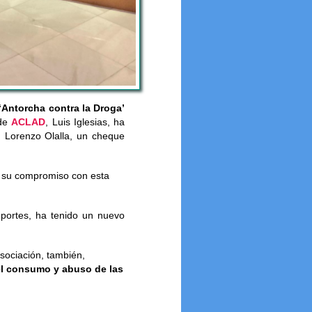
‘Antorcha contra la Droga’
 de
ACLAD
, Luis Iglesias, ha
, Lorenzo Olalla, un cheque
e su compromiso con esta
eportes, ha tenido un nuevo
asociación, también,
el consumo y abuso de las