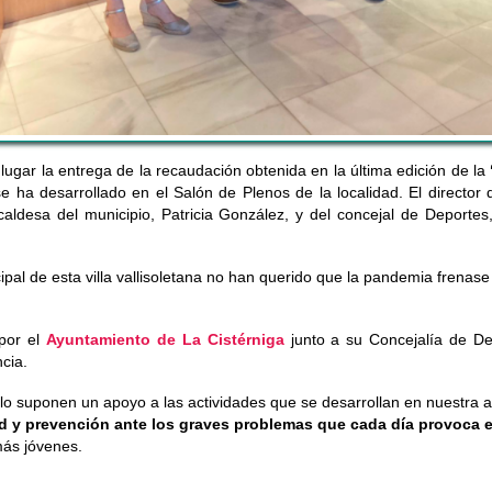
lugar la entrega de la recaudación obtenida en la última edición de la
se ha desarrollado en el Salón de Plenos de la localidad. El director
caldesa del municipio, Patricia González, y del concejal de Deportes
pal de esta villa vallisoletana no han querido que la pandemia frenas
 por el
Ayuntamiento de La Cistérniga
junto a su Concejalía de D
cia.
solo suponen un apoyo a las actividades que se desarrollan en nuestra 
d y prevención ante los graves problemas que cada día provoca 
más jóvenes.