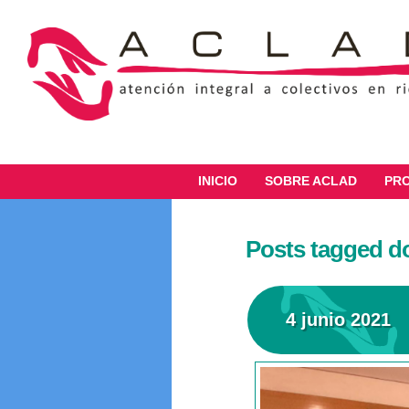
INICIO
SOBRE ACLAD
PR
Posts tagged d
4 junio 2021