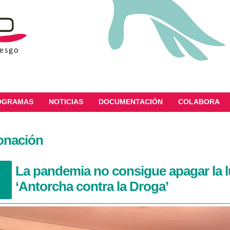
OGRAMAS
NOTICIAS
DOCUMENTACIÓN
COLABORA
onación
La pandemia no consigue apagar la l
‘Antorcha contra la Droga’