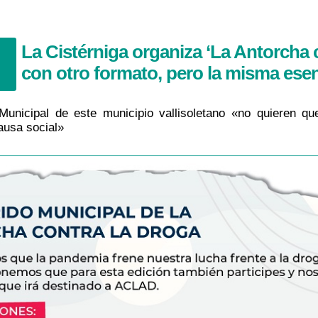
La Cistérniga organiza ‘La Antorcha 
con otro formato, pero la misma ese
unicipal de este municipio vallisoletano «no quieren qu
ausa social»