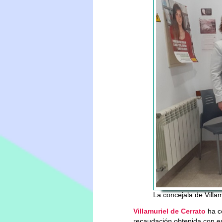
La concejala de Villa
Villamuriel de Cerrato
ha ce
recaudación obtenida con es