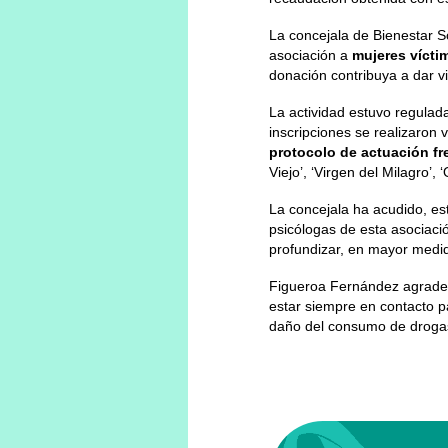
La concejala de Bienestar S
asociación a
mujeres vícti
donación contribuya a dar vis
La actividad estuvo regulad
inscripciones se realizaron 
protocolo de actuación fr
Viejo’, ‘Virgen del Milagro’,
La concejala ha acudido, es
psicólogas de esta asociació
profundizar, en mayor medi
Figueroa Fernández agradeci
estar siempre en contacto pa
daño del consumo de droga