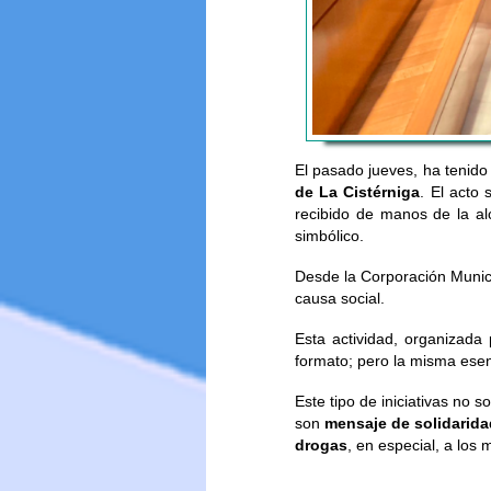
El pasado jueves, ha tenido 
de La Cistérniga
. El acto 
recibido de manos de la al
simbólico.
Desde la Corporación Munici
causa social.
Esta actividad, organizada
formato; pero la misma esen
Este tipo de iniciativas no 
son
mensaje de solidarida
drogas
, en especial, a los 