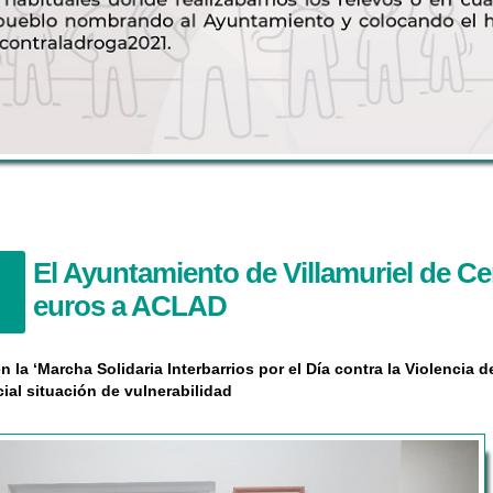
El Ayuntamiento de Villamuriel de Ce
euros a ACLAD
la ‘Marcha Solidaria Interbarrios por el Día contra la Violencia d
ial situación de vulnerabilidad