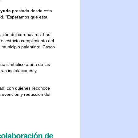
ayuda
prestada desde esta
ad
. “Esperamos que esta
ación del coronavirus. Las
 el estricto cumplimiento del
l municipio palentino: ‘Casco
ue simbólico a una de las
ras instalaciones y
dad, con quienes reconoce
prevención y reducción del
colaboración de