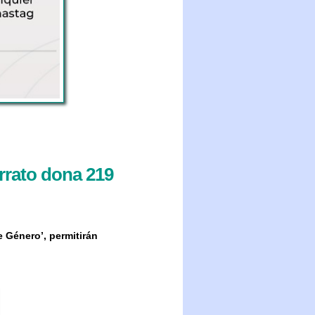
rrato dona 219
e Género’, permitirán