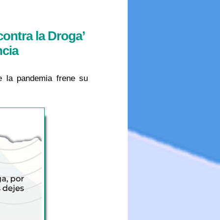
contra la Droga’
ncia
e la pandemia frene su