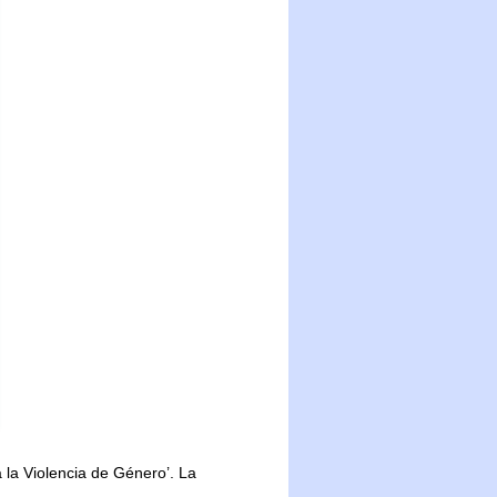
a la Violencia de Género’. La
.