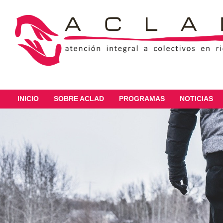
INICIO
SOBRE ACLAD
PROGRAMAS
NOTICIAS