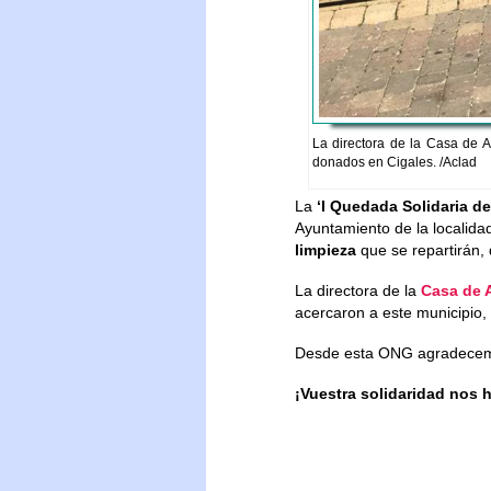
La directora de la Casa de A
donados en Cigales. /Aclad
La
‘I Quedada Solidaria de
Ayuntamiento de la localida
limpieza
que se repartirán,
La directora de la
Casa de 
acercaron a este municipio, 
Desde esta ONG agradecemos
¡Vuestra solidaridad nos 