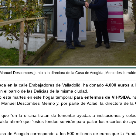
n Manuel Descombes, junto a la directora de la Casa de Acogida, Mercedes Iturralde
ituada en la calle Embajadores de Valladolid, ha donado
4.000 euros
a 
n el barrio de las Delicias de la misma ciudad.
do este martes en este hogar temporal para
enfermos de VIH/SIDA
, h
an Manuel Descombes Merino y, por parte de Aclad, la directora de l
ue “en la oficina tratan de fomentar ayudas a instituciones y colec
rralde afirmó que “estos fondos servirán para paliar los recortes de a
Casa de Acogida corresponde a los 500 millones de euros que la Fund