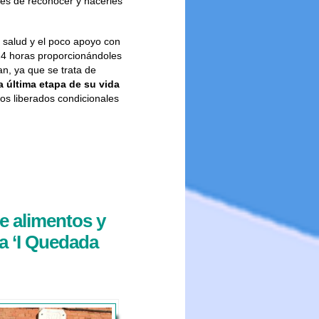
vés de reconocer y hacerles
 salud y el poco apoyo con
 24 horas proporcionándoles
n, ya que se trata de
a última etapa de su vida
los liberados condicionales
de alimentos y
la ‘I Quedada