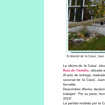
El director de ‘la Caixa’, Jua
La oficina de ‘la Caixa’, s
Ruiz de Tremiño
, ubicada e
Al acto de entrega, realiza
sucursal de ‘la Caixa’, Ju
Iturralde.
Descombes Merino declaró q
trabajan”. Por su parte, Itu
2019”.
La partida recibida por la 