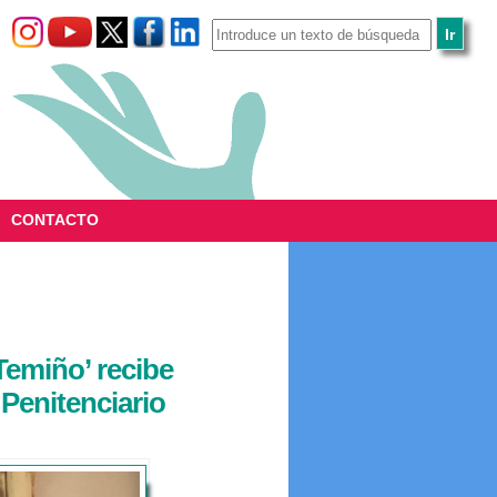
CONTACTO
Temiño’ recibe
 Penitenciario