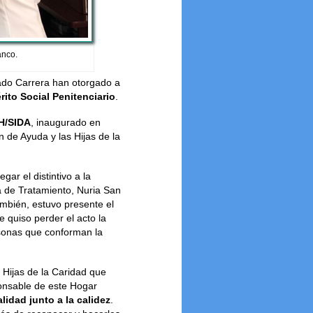
anco.
sado Carrera han otorgado a
ito Social Penitenciario
.
H/SIDA
, inaugurado en
 de Ayuda y las Hijas de la
gar el distintivo a la
a de Tratamiento, Nuria San
ambién, estuvo presente el
 quiso perder el acto la
rsonas que conforman la
 Hijas de la Caridad que
onsable de este Hogar
lidad junto a la calidez
.