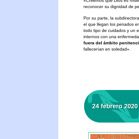
«Creemos que Dios es miseri
reconocer su dignidad de pe
Por su parte, la subdirector
el que llegan los penados e
todo tipo de cuidados y un 
internos con una enfermeda
fuera del ámbito penitenci
fallecerían en soledad».
24 febrero 2020