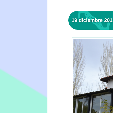
19 diciembre 201