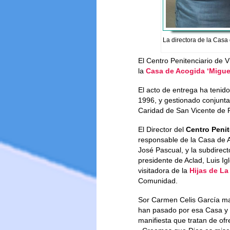
La directora de la Casa
El Centro Penitenciario de V
la
Casa de Acogida ‘Migue
El acto de entrega ha tenid
1996, y gestionado conjunta
Caridad de San Vicente de 
El Director del
Centro Penit
responsable de la Casa de A
José Pascual, y la subdirec
presidente de Aclad, Luis Ig
visitadora de la
Hijas de La
Comunidad.
Sor Carmen Celis García man
han pasado por esa Casa y 
manifiesta que tratan de ofr