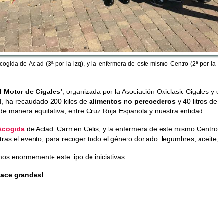
cogida de Aclad (3ª por la izq), y la enfermera de este mismo Centro (2ª por la
l Motor de Cigales’
, organizada por la Asociación Oxiclasic Cigales y
d, ha recaudado 200 kilos de
alimentos no perecederos
y 40 litros de
 de manera equitativa, entre Cruz Roja Española y nuestra entidad.
Acogida
de Aclad, Carmen Celis, y la enfermera de este mismo Centro, 
tras el evento, para recoger todo el género donado: legumbres, aceite,
 enormemente este tipo de iniciativas.
hace grandes!