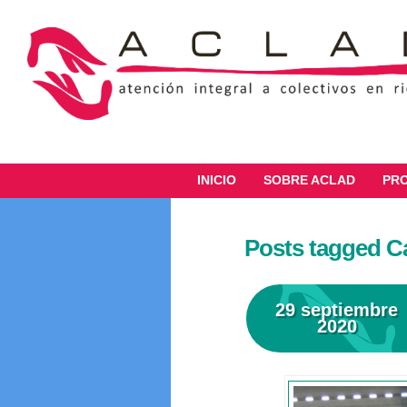
INICIO
SOBRE ACLAD
PR
Posts tagged C
29 septiembre
2020