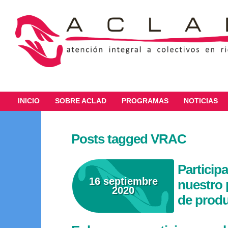
INICIO
SOBRE ACLAD
PROGRAMAS
NOTICIAS
Posts tagged VRAC
Particip
16 septiembre
nuestro 
2020
de prod