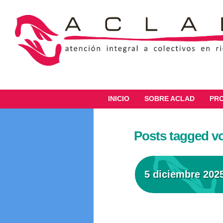
INICIO
SOBRE ACLAD
PR
Posts tagged v
5 diciembre 202