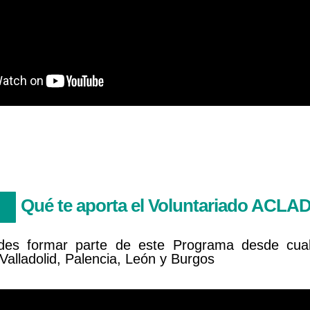
Qué te aporta el Voluntariado ACLAD ‘
es formar parte de este Programa desde cual
Valladolid, Palencia, León y Burgos