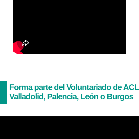
Forma parte del Voluntariado de AC
Valladolid, Palencia, León o Burgos