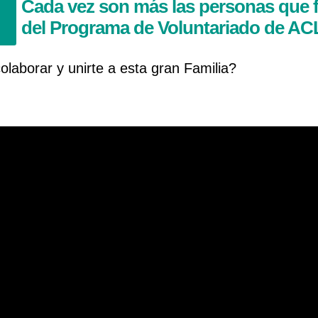
Cada vez son más las personas que 
del Programa de Voluntariado de A
olaborar y unirte a esta gran Familia?