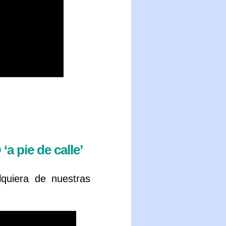
a pie de calle’
quiera de nuestras