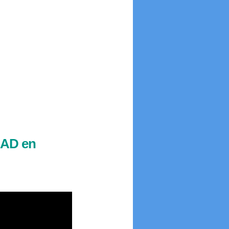
LAD en