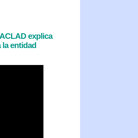
e ACLAD explica
 la entidad