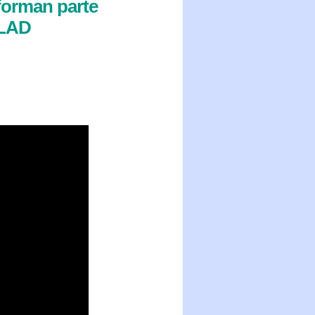
forman parte
CLAD