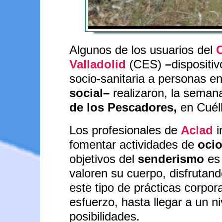
Algunos de los usuarios del
Valladolid
(CES)
–
dispositi
socio-sanitaria a personas en
social
–
realizaron, la sema
de los Pescadores,
en Cuél
Los profesionales de
Aclad
i
fomentar actividades de
ocio
objetivos del
senderismo
es 
valoren su cuerpo, disfrutan
este tipo de prácticas corpora
esfuerzo, hasta llegar a un n
posibilidades.