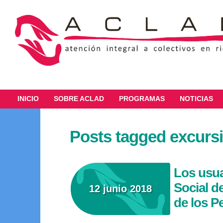
INICIO
SOBRE ACLAD
PROGRAMAS
NOTICIAS
Posts tagged excurs
Los usua
Social d
12 junio 2018
de los P