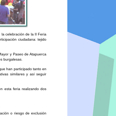
la celebración de la II Feria
ticipación ciudadana: tejido
 Mayor y Paseo de Atapuerca
es burgalesas.
que han participado tanto en
tivas similares y así seguir
n esta feria realizando dos
ación o riesgo de exclusión