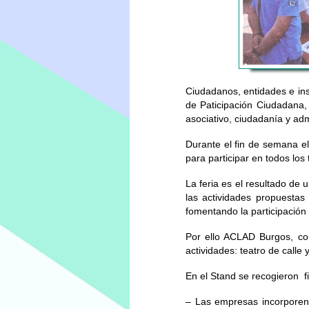
Ciudadanos, entidades e inst
de Paticipación Ciudadana, 
asociativo, ciudadanía y adm
Durante el fin de semana e
para participar en todos los
La feria es el resultado de
las actividades propuestas 
fomentando la participación
Por ello ACLAD Burgos, com
actividades: teatro de calle y
En el Stand se recogieron f
– Las empresas incorporen 