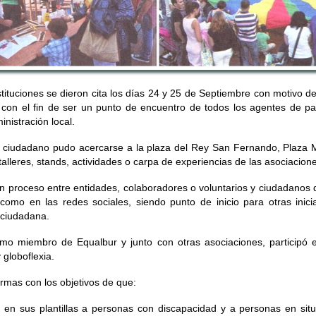
ituciones se dieron cita los días 24 y 25 de Septiembre con motivo de 
con el fin de ser un punto de encuentro de todos los agentes de par
inistración local.
l ciudadano pudo acercarse a la plaza del Rey San Fernando, Plaza
 talleres, stands, actividades o carpa de experiencias de las asociacion
 un proceso entre entidades, colaboradores o voluntarios y ciudadanos 
como en las redes sociales, siendo punto de inicio para otras inicia
 ciudadana.
o miembro de Equalbur y junto con otras asociaciones, participó e
 globoflexia.
irmas con los objetivos de que:
en sus plantillas a personas con discapacidad y a personas en situ