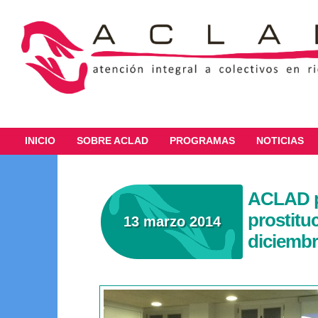
INICIO
SOBRE ACLAD
PROGRAMAS
NOTICIAS
ACLAD pa
prostitu
13 marzo 2014
diciemb