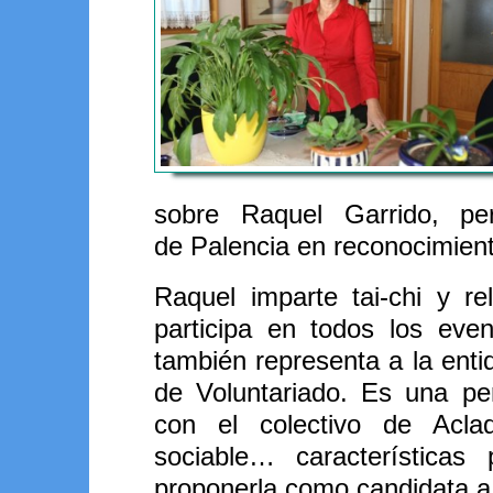
sobre Raquel Garrido, pe
de Palencia en reconocimient
Raquel imparte tai-chi y re
participa en todos los eve
también representa a la enti
de Voluntariado. Es una pe
con el colectivo de Aclad,
sociable… características
proponerla como candidata a 