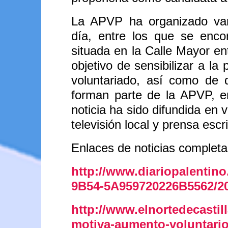
La APVP ha organizado var
día, entre los que se enco
situada en la Calle Mayor ent
objetivo de sensibilizar a la
voluntariado, así como de 
forman parte de la APVP, e
noticia ha sido difundida en 
televisión local y prensa escrit
Enlaces de noticias completa
http://www.diariopalentin
9B54-5A959720226B5562/20
http://www.elnortedecastill
motiva-aumento-voluntari