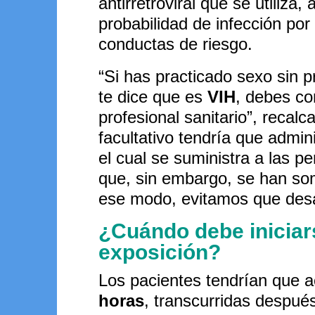
antirretroviral que se utiliza,
probabilidad de infección po
conductas de riesgo.
“Si has practicado sexo sin pre
te dice que es
VIH
, debes co
profesional sanitario”, recal
facultativo tendría que admini
el cual se suministra a las p
que, sin embargo, se han som
ese modo, evitamos que desarr
¿Cuándo debe iniciars
exposición?
Los pacientes tendrían que ac
horas
, transcurridas después