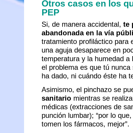
Otros casos en los qu
PEP
Si, de manera accidental,
te 
abandonada en la vía públ
tratamiento profiláctico para e
una aguja desaparece en poc
temperatura y la humedad a 
el problema es que tú nunca 
ha dado, ni cuándo éste ha t
Asimismo, el pinchazo se pu
sanitario
mientras se realiz
médicas (extracciones de san
punción lumbar); “por lo que,
tomen los fármacos, mejor”.