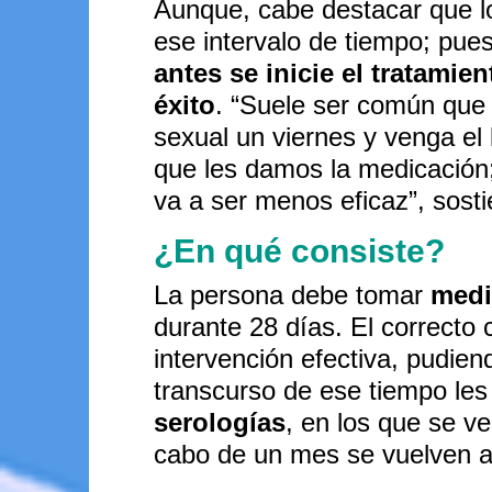
Aunque, cabe destacar que l
ese intervalo de tiempo; pues
antes se inicie el tratamie
éxito
. “Suele ser común que 
sexual un viernes y venga el 
que les damos la medicación;
va a ser menos eficaz”, sosti
¿En qué consiste?
La persona debe tomar
medi
durante 28 días. El correcto c
intervención efectiva, pudiend
transcurso de ese tiempo les
serologías
, en los que se ve
cabo de un mes se vuelven a r