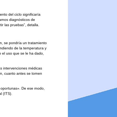
nto del ciclo significaría
izamos diagnósticos de
ir las pruebas”, detalla.
n, se pondría un tratamiento
pendiendo de la temperatura y
 el uso que se le ha dado,
s intervenciones médicas
ión, cuanto antes se tomen
s oportunas». De ese modo,
l (ITS).