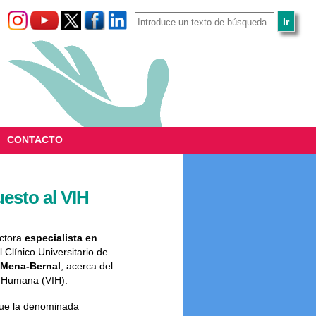
CONTACTO
esto al VIH
octora
especialista en
 Clínico Universitario de
 Mena-Bernal
, acerca del
a Humana (VIH).
 fue la denominada