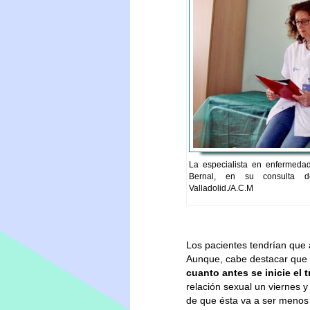
La especialista en enfermeda
Bernal, en su consulta de
Valladolid./A.C.M
Los pacientes tendrían que a
Aunque, cabe destacar que l
cuanto antes se inicie el 
relación sexual un viernes 
de que ésta va a ser menos e