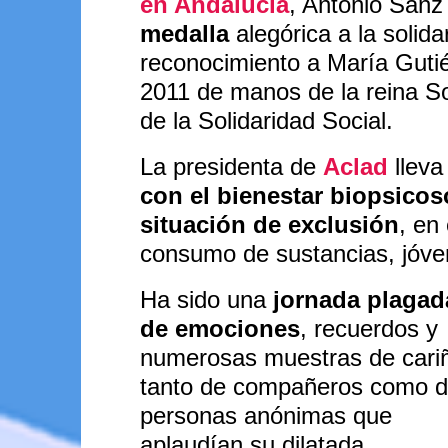
en Andalucía
, Antonio Sanz
medalla
alegórica a la solida
reconocimiento a María Gutié
2011 de manos de la reina Sof
de la Solidaridad Social.
La presidenta de
Aclad
lleva
con el bienestar biopsicos
situación de exclusión
, en
consumo de sustancias, jóve
Ha sido una
jornada plagad
de emociones
, recuerdos y
numerosas muestras de cari
tanto de compañeros como 
personas anónimas que
aplaudían su dilatada