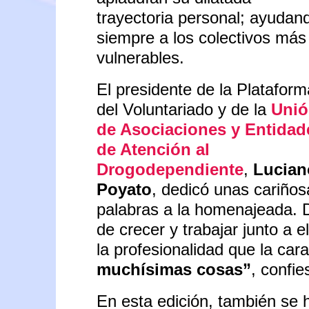
trayectoria personal; ayudan
siempre a los colectivos más
vulnerables.
El presidente de la Plataform
del Voluntariado y de la
Uni
de Asociaciones y Entidad
de Atención al
Drogodependiente
,
Lucian
Poyato
, dedicó unas cariños
palabras a la homenajeada. D
de crecer y trabajar junto a e
la profesionalidad que la car
muchísimas cosas”
, confie
En esta edición, también se h