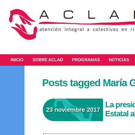
INICIO
SOBRE ACLAD
PROGRAMAS
NOTICIAS
Posts tagged María G
La presi
23 noviembre 2017
Estatal a