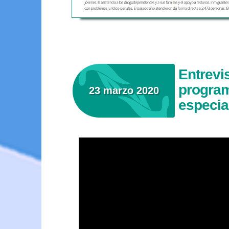
Entrevi
program
23 marzo 2020
especia