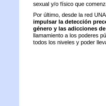
sexual y/o físico que comenz
Por último, desde la red UN
impulsar la detección prec
género y las adicciones de
llamamiento a los poderes pú
todos los niveles y poder llev