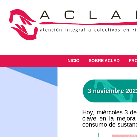
INICIO
SOBRE ACLAD
PR
3 noviembre 202
Hoy, miércoles 3 de
clave en la mejora
consumo de sustanc