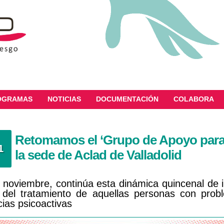
OGRAMAS
NOTICIAS
DOCUMENTACIÓN
COLABORA
Retomamos el ‘Grupo de Apoyo para 
1
la sede de Aclad de Valladolid
 noviembre, continúa esta dinámica quincenal de in
 del tratamiento de aquellas personas con prob
ias psicoactivas