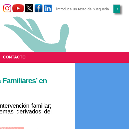
CONTACTO
Familiares’ en
tervención familiar;
lemas derivados del