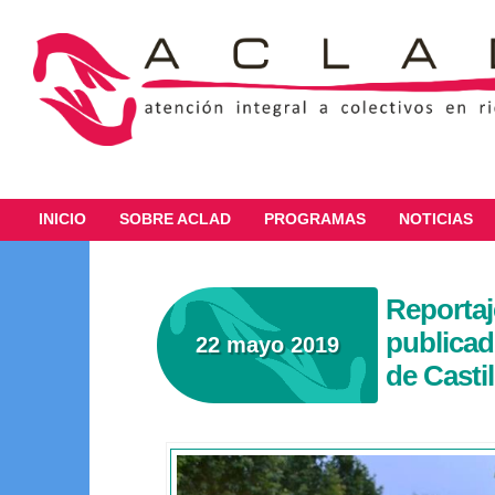
INICIO
SOBRE ACLAD
PROGRAMAS
NOTICIAS
Reportaj
publicado
22 mayo 2019
de Castil