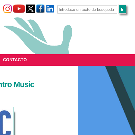
CONTACTO
ntro Music