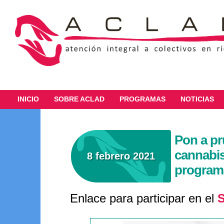
INICIO
SOBRE ACLAD
PROGRAMAS
NOTICIAS
Pon a pr
cannabis
8 febrero 2021
program
Enlace para participar en el