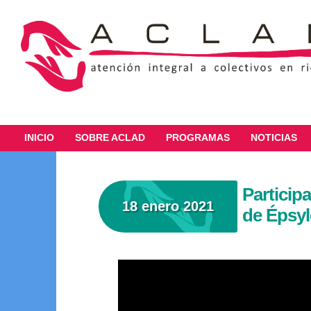
INICIO
SOBRE ACLAD
PROGRAMAS
NOTICIAS
Particip
18 enero 2021
de Épsylo