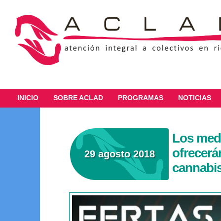
INICIO
SOBRE ACLAD
PROGRAMAS
NOTICIAS
Los medi
ofrecerá
29 agosto 2018
cannabis