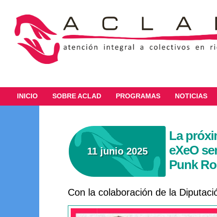
INICIO
SOBRE ACLAD
PROGRAMAS
NOTICIAS
La próxi
eXeO será
11 junio 2025
Punk Ro
Con la colaboración de la Diputaci