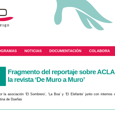
OGRAMAS
NOTICIAS
DOCUMENTACIÓN
COLABORA
Fragmento del reportaje sobre ACLA
la revista ‘De Muro a Muro’
r la asociación ‘El Sombrero’, ‘La Boa’ y ‘El Elefante’ junto con internos 
ntina de Dueñas