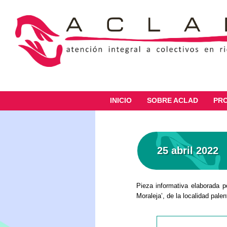
INICIO
SOBRE ACLAD
PR
25 abril 2022
Pieza informativa elaborada po
Moraleja’, de la localidad pale