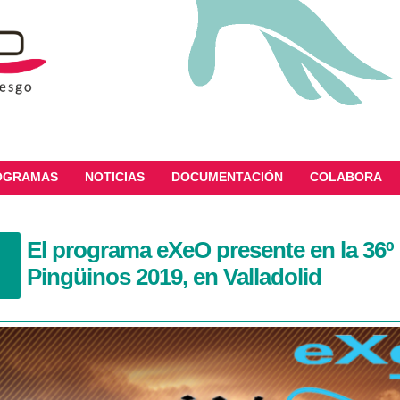
OGRAMAS
NOTICIAS
DOCUMENTACIÓN
COLABORA
El programa eXeO presente en la 36º 
Pingüinos 2019, en Valladolid