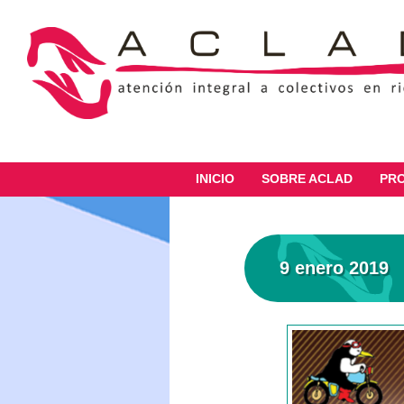
INICIO
SOBRE ACLAD
PR
9 enero 2019