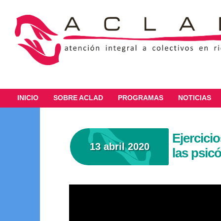
INICIO
SOBRE ACLAD
PROGRAMAS
NOTICIAS
Ejercici
13 abril 2020
las psic