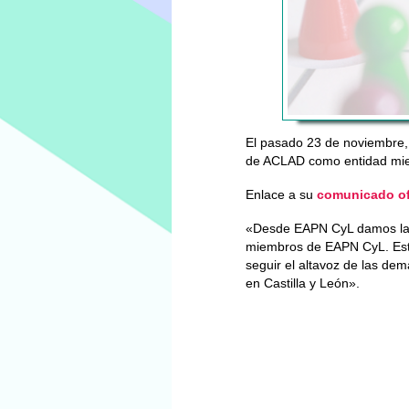
El pasado 23 de noviembre
de ACLAD como entidad mie
Enlace a su
comunicado of
«Desde EAPN CyL damos la 
miembros de EAPN CyL. Esta
seguir el altavoz de las de
en Castilla y León».