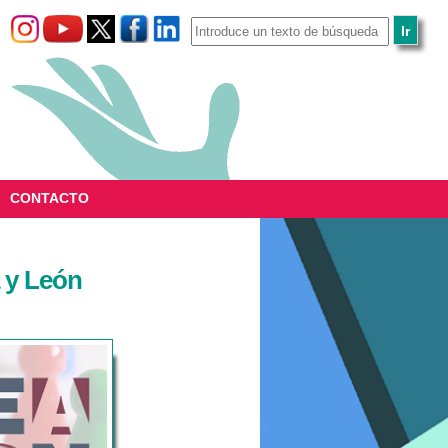
CONTACTO
 y León