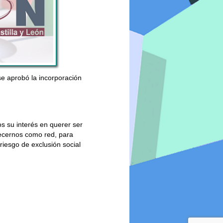
se aprobó la incorporación
 su interés en querer ser
ecernos como red, para
riesgo de exclusión social