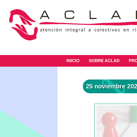
INICIO
SOBRE ACLAD
PR
25 noviembre 20