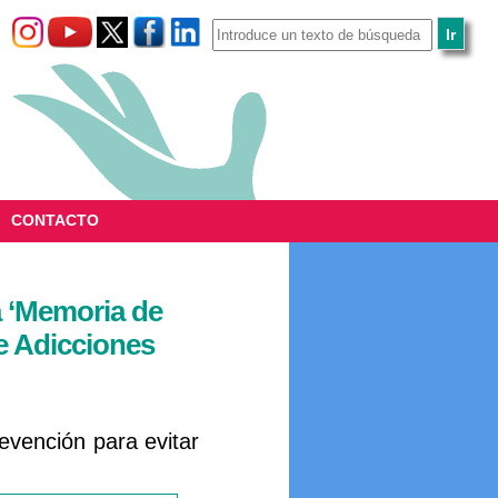
CONTACTO
a ‘Memoria de
e Adicciones
revención para evitar