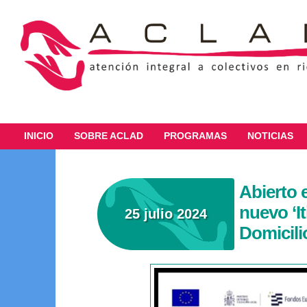
INICIO
SOBRE ACLAD
PROGRAMAS
NOTICIAS
Abierto e
nuevo ‘I
25 julio 2024
Domicilio