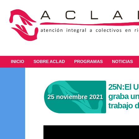
INICIO
SOBRE ACLAD
PROGRAMAS
NOTICIAS
25N:El U
graba un 
25 noviembre 2021
trabajo 