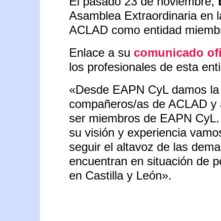
El pasado 23 de noviembre,
Asamblea Extraordinaria en l
ACLAD como entidad miembro
Enlace a su
comunicado ofi
los profesionales de esta ent
«Desde EAPN CyL damos la b
compañeros/as de ACLAD y a
ser miembros de EAPN CyL. 
su visión y experiencia vamo
seguir el altavoz de las dem
encuentran en situación de p
en Castilla y León».