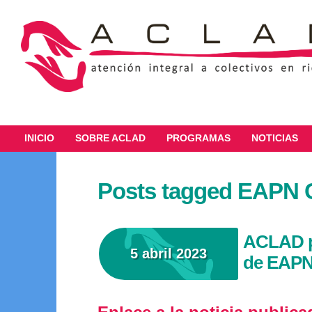
INICIO
SOBRE ACLAD
PROGRAMAS
NOTICIAS
Posts tagged EAPN 
ACLAD p
5 abril 2023
de EAPN 