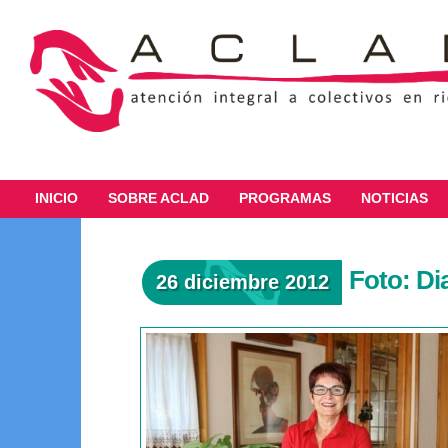
INICIO
SOBRE ACLAD
PROGRAMAS
NOTICIAS
Foto: Di
26 diciembre 2012